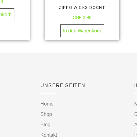
00
ZIPPO WICKS DOCHT
nkorb
CHF
2.90
In den Warenkorb
UNSERE SEITEN
Home
M
Shop
D
Blog
Kontakt