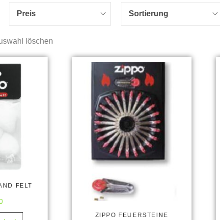
Preis
Sortierung
uswahl löschen
AND FELT
0
ZIPPO FEUERSTEINE