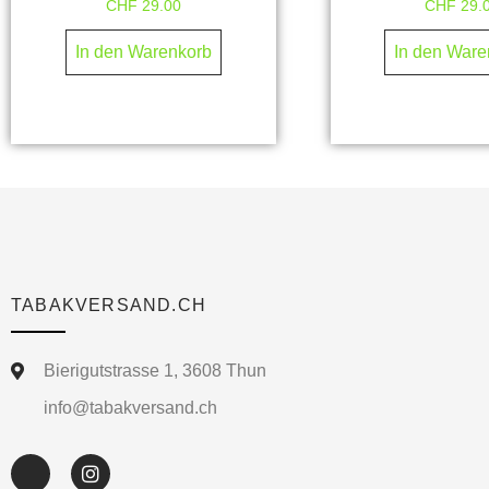
CHF
29.00
CHF
29.
In den Warenkorb
In den Ware
TABAKVERSAND.CH
Bierigutstrasse 1, 3608 Thun
info@tabakversand.ch