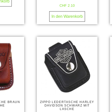
nkorb
CHF
2.10
In den Warenkorb
CHE BRAUN
ZIPPO LEDERTASCHE HARLEY
CHE
DAVIDSON SCHWARZ MIT
LASCHE