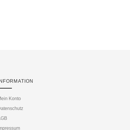
INFORMATION
ein Konto
atenschutz
AGB
Impressum