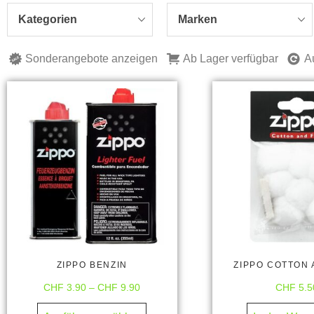
Kategorien
Marken
Sonderangebote anzeigen
Ab Lager verfügbar
A
ZIPPO BENZIN
ZIPPO COTTON 
CHF
3.90
–
CHF
9.90
CHF
5.5