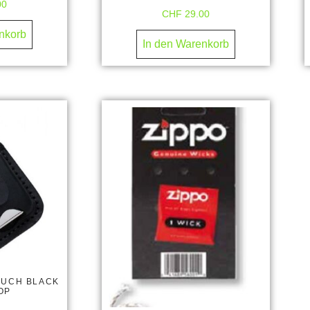
00
CHF
29.00
nkorb
In den Warenkorb
OUCH BLACK
OP