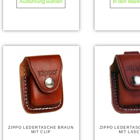
Ausführung wählen
In den Ware
ZIPPO LEDERTASCHE BRAUN
ZIPPO LEDERTAS
MIT CLIP
MIT LAS