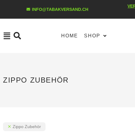
VE
INFO@TABAKVERSAND.CH
HOME
SHOP
ZIPPO ZUBEHÖR
Zippo Zubehör