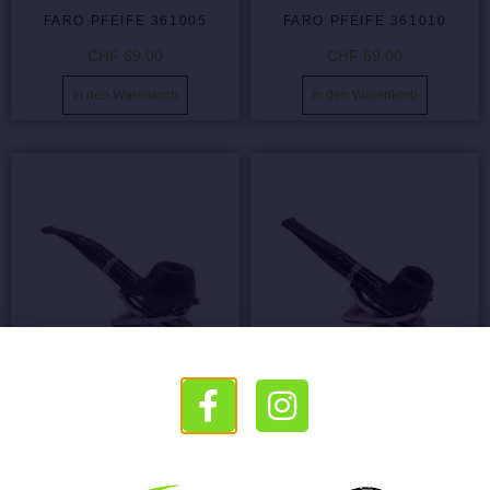
FARO PFEIFE 361005
FARO PFEIFE 361010
CHF
69.00
CHF
69.00
In den Warenkorb
In den Warenkorb
FARO PFEIFE 361020
FARO PFEIFE 361025
CHF
69.00
CHF
69.00
In den Warenkorb
In den Warenkorb