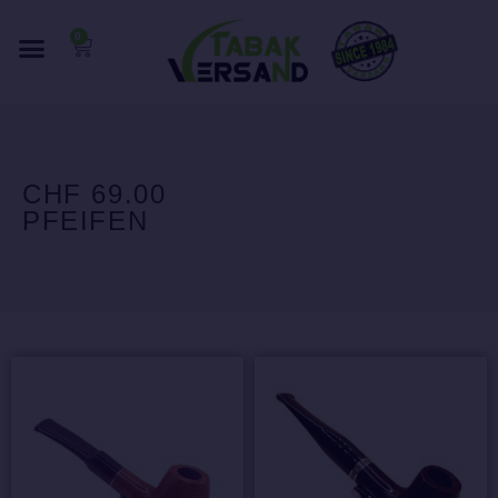
0
CHF 69.00
PFEIFEN