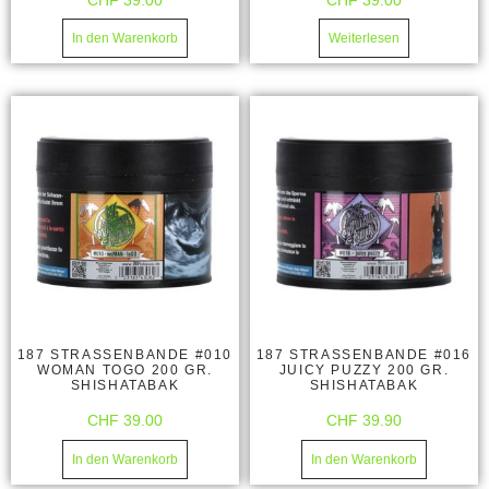
CHF
39.00
CHF
39.00
In den Warenkorb
Weiterlesen
187 STRASSENBANDE #010
187 STRASSENBANDE #016
WOMAN TOGO 200 GR.
JUICY PUZZY 200 GR.
SHISHATABAK
SHISHATABAK
CHF
39.00
CHF
39.90
In den Warenkorb
In den Warenkorb