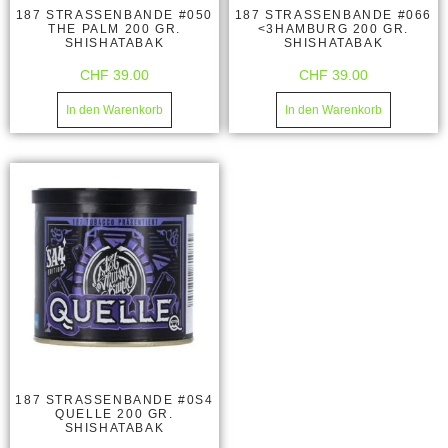
187 STRASSENBANDE #050
187 STRASSENBANDE #066
THE PALM 200 GR.
<3HAMBURG 200 GR.
SHISHATABAK
SHISHATABAK
CHF
39.00
CHF
39.00
In den Warenkorb
In den Warenkorb
187 STRASSENBANDE #0S4
QUELLE 200 GR.
SHISHATABAK