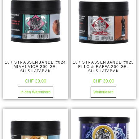
187 STRASSENBANDE #024
187 STRASSENBANDE #025
MIAMI VICE 200 GR.
ELLO & RAFFA 200 GR.
SHISHATABAK
SHISHATABAK
CHF
39.00
CHF
39.00
In den Warenkorb
Weiterlesen