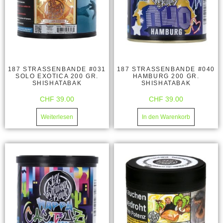
187 STRASSENBANDE #031
187 STRASSENBANDE #040
SOLO EXOTICA 200 GR.
HAMBURG 200 GR.
SHISHATABAK
SHISHATABAK
CHF
39.00
CHF
39.00
Weiterlesen
In den Warenkorb