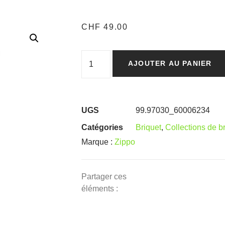
CHF
49.00
AJOUTER AU PANIER
UGS
99.97030_60006234
Catégories
Briquet
,
Collections de b
Marque :
Zippo
Partager ces
éléments :