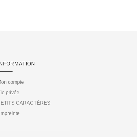
INFORMATION
Mon compte
ie privée
PETITS CARACTÈRES
mpreinte