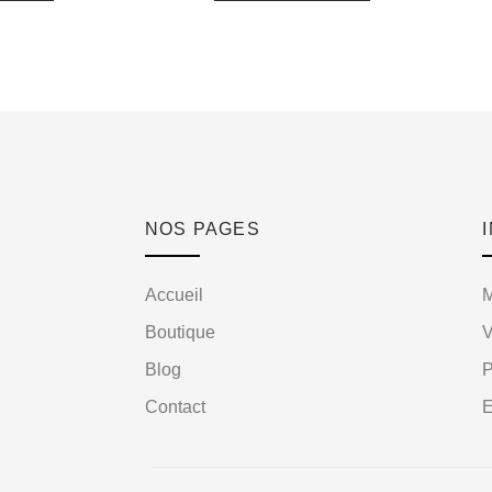
NOS PAGES
Accueil
Boutique
V
Blog
Contact
E