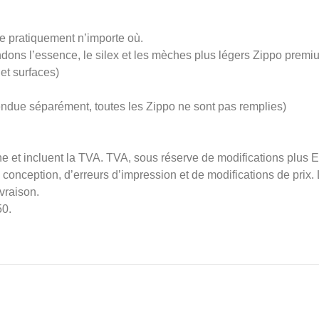
e pratiquement n’importe où.
ons l’essence, le silex et les mèches plus légers Zippo premiu
et surfaces)
ndue séparément, toutes les Zippo ne sont pas remplies)
 et incluent la TVA. TVA, sous réserve de modifications plus E
a conception, d’erreurs d’impression et de modifications de prix. 
ivraison.
50.