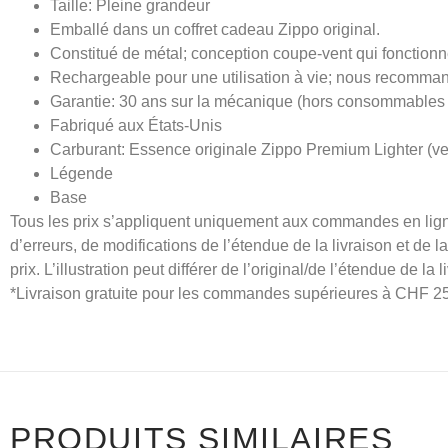
Taille: Pleine grandeur
Emballé dans un coffret cadeau Zippo original.
Constitué de métal; conception coupe-vent qui fonctionn
Rechargeable pour une utilisation à vie; nous recommand
Garantie: 30 ans sur la mécanique (hors consommables 
Fabriqué aux États-Unis
Carburant: Essence originale Zippo Premium Lighter (ve
Légende
Base
Tous les prix s’appliquent uniquement aux commandes en ligne
d’erreurs, de modifications de l’étendue de la livraison et de l
prix. L’illustration peut différer de l’original/de l’étendue de la l
*Livraison gratuite pour les commandes supérieures à CHF 2
PRODUITS SIMILAIRES