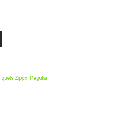
riquets Zippo
,
Regular