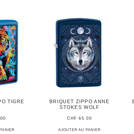
PO TIGRE
BRIQUET ZIPPO ANNE
U
STOKES WOLF
.00
CHF
65.00
PANIER
AJOUTER AU PANIER