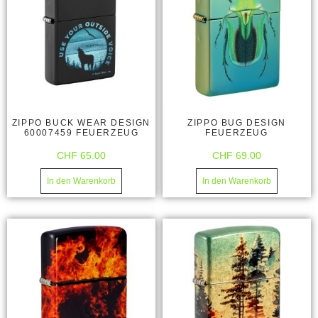
ZIPPO BUCK WEAR DESIGN
ZIPPO BUG DESIGN
60007459 FEUERZEUG
FEUERZEUG
CHF
65.00
CHF
69.00
In den Warenkorb
In den Warenkorb