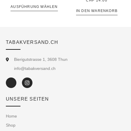
CHF
24.00
AUSFÜHRUNG WÄHLEN
IN DEN WARENKORB
TABAKVERSAND.CH
Bierigutstrasse 1, 3608 Thun
info@tabakversand.ch
UNSERE SEITEN
Home
Shop