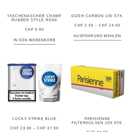
TASCHENASCHER CHAMP
GIZEH CARBON 100 STK.
RUBBER STYLE ROSA
CHF
2.50
–
CHF
24.60
CHF
6.90
AUSFÜHRUNG WÄHLEN
IN DEN WARENKORB
LUCKY STRIKE BLUE
PARISIENNE
FILTERHÜLSEN 200 STK.
CHF
23.90
–
CHF
37.90