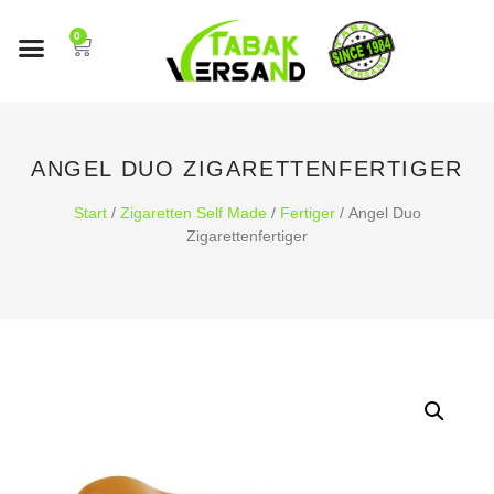
0
ANGEL DUO ZIGARETTENFERTIGER
Start
/
Zigaretten Self Made
/
Fertiger
/ Angel Duo
Zigarettenfertiger