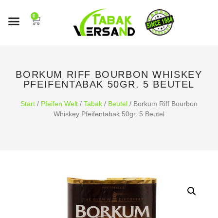
0
BORKUM RIFF BOURBON WHISKEY
PFEIFENTABAK 50GR. 5 BEUTEL
Start
/
Pfeifen Welt
/
Tabak
/
Beutel
/ Borkum Riff Bourbon
Whiskey Pfeifentabak 50gr. 5 Beutel