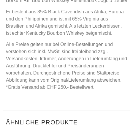
Borkum Riff Bourbon Whiskey Pfeifentabak 50gr. 5 Beutel
Er besteht aus 35% Black Cavendish aus Afrika, Europa
und den Philippinen und ist mit 65% Virginia aus
Brasilien und Afrika gemischt. Als letzten Leckerbissen,
ist echter Kentucky Bourbon Whiskey beigemischt.
Alle Preise gelten nur bei Online-Bestellungen und
verstehen sich inkl. MwSt, sind freibleibend zzgl.
Versandkosten. Irrtümer, Änderungen in Lieferumfang und
Ausführung, Druckfehler und Preisänderungen
vorbehalten. Durchgestrichene Preise sind Stattpreise.
Abbildung kann vom Original/Lieferumfang abweichen.
*Gratis Versand ab CHF 250.- Bestellwert.
ÄHNLICHE PRODUKTE