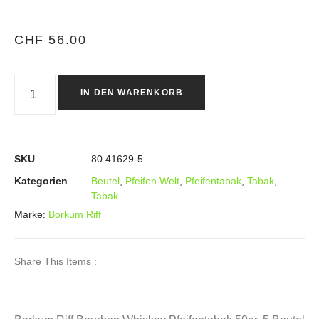
CHF
56.00
IN DEN WARENKORB
SKU
80.41629-5
Kategorien
Beutel
,
Pfeifen Welt
,
Pfeifentabak
,
Tabak
,
Tabak
Marke:
Borkum Riff
Share This Items :