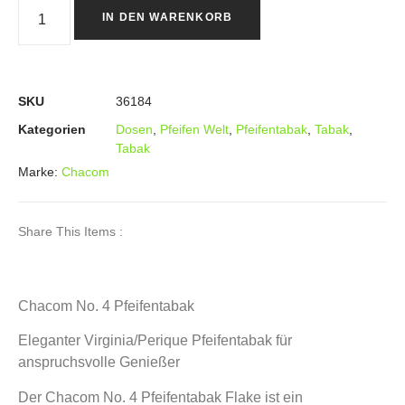
IN DEN WARENKORB
SKU
36184
Kategorien
Dosen
,
Pfeifen Welt
,
Pfeifentabak
,
Tabak
,
Tabak
Marke:
Chacom
Share This Items :
Chacom No. 4 Pfeifentabak
Eleganter Virginia/Perique Pfeifentabak für
anspruchsvolle Genießer
Der Chacom No. 4 Pfeifentabak Flake ist ein