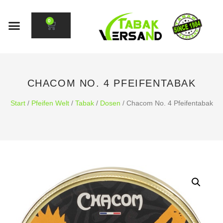
0
CHACOM NO. 4 PFEIFENTABAK
Start
/
Pfeifen Welt
/
Tabak
/
Dosen
/ Chacom No. 4 Pfeifentabak