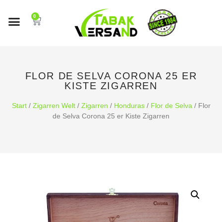
0
FLOR DE SELVA CORONA 25 ER
KISTE ZIGARREN
Start
/
Zigarren Welt
/
Zigarren
/
Honduras
/
Flor de Selva
/ Flor
de Selva Corona 25 er Kiste Zigarren