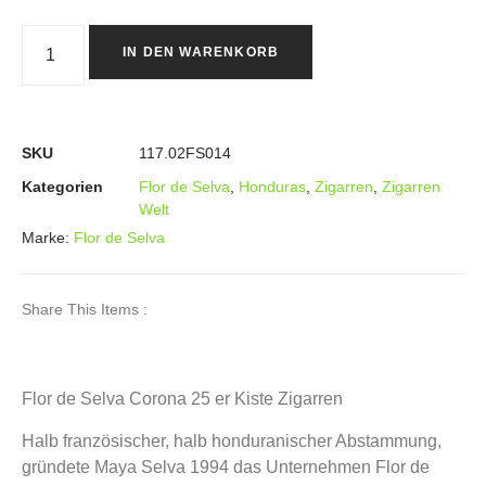
IN DEN WARENKORB
SKU
117.02FS014
Kategorien
Flor de Selva
,
Honduras
,
Zigarren
,
Zigarren
Welt
Marke:
Flor de Selva
Share This Items :
Flor de Selva Corona 25 er Kiste Zigarren
Halb französischer, halb honduranischer Abstammung,
gründete Maya Selva 1994 das Unternehmen Flor de