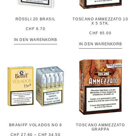
RÖSSLI 20 BRASIL
TOSCANO AMMEZZATO 10
X 5 STK.
CHF
6.70
CHF
85.00
IN DEN WARENKORB
IN DEN WARENKORB
BRANIFF VOLADOS NO 8
TOSCANO AMMEZZATO
GRAPPA
CHF
27.60
–
CHF
34.50