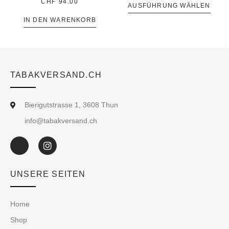
CHF
94.00
AUSFÜHRUNG WÄHLEN
IN DEN WARENKORB
TABAKVERSAND.CH
Bierigutstrasse 1, 3608 Thun
info@tabakversand.ch
UNSERE SEITEN
Home
Shop