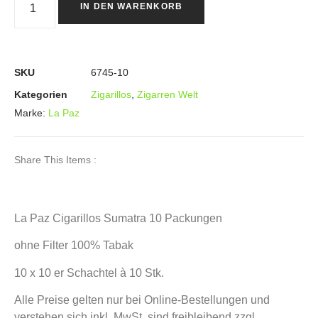
IN DEN WARENKORB
SKU
6745-10
Kategorien
Zigarillos
,
Zigarren Welt
Marke:
La Paz
Share This Items :
La Paz Cigarillos Sumatra 10 Packungen
ohne Filter 100% Tabak
10 x 10 er Schachtel à 10 Stk.
Alle Preise gelten nur bei Online-Bestellungen und
verstehen sich inkl. MwSt, sind freibleibend zzgl.