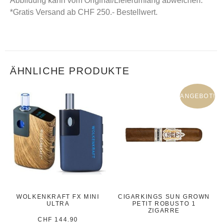
Abbildung kann vom Original/Lieferumfang abweichen.
*Gratis Versand ab CHF 250.- Bestellwert.
ÄHNLICHE PRODUKTE
ANGEBOT!
WOLKENKRAFT FX MINI
CIGARKINGS SUN GROWN
ULTRA
PETIT ROBUSTO 1
ZIGARRE
CHF
144.90