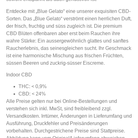
Entdecke mit „Blue Gelato“ eine unserer exquisiten CBD-
Sorten. Das „Blue Gelato“ verströmt einen herrlichen Duft,
der frisch, fruchtig und süss zugleich ist. Die premium
CBD Blüten offenbaren aber erst beim Rauchen ihre
wahre Stärke: Ein aussergewöhnlich glattes und sanftes
Raucherlebnis, das seinesgleichen sucht. Ihr Geschmack
ist eine harmonische Mischung aus frischen Früchten,
süssen Beeren und zuckrig-süsser Eiscreme.
Indoor CBD
THC: < 0,9%
CBD: < 24%
Alle Preise gelten nur bei Online-Bestellungen und
verstehen sich inkl. MwSt, sind freibleibend zzgl.
Versandkosten. Irrtümer, Änderungen in Lieferumfang und
Ausführung, Druckfehler und Preisänderungen
vorbehalten. Durchgestrichene Preise sind Stattpreise.