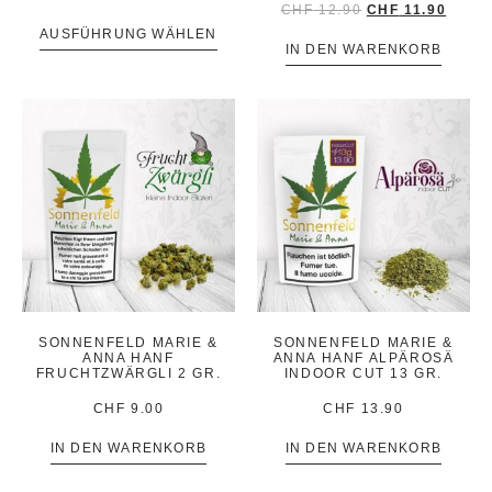
CHF
12.90
CHF
11.90
AUSFÜHRUNG WÄHLEN
IN DEN WARENKORB
SONNENFELD MARIE &
SONNENFELD MARIE &
ANNA HANF
ANNA HANF ALPÄROSÄ
FRUCHTZWÄRGLI 2 GR.
INDOOR CUT 13 GR.
CHF
9.00
CHF
13.90
IN DEN WARENKORB
IN DEN WARENKORB