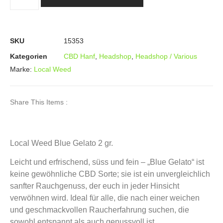
SKU
15353
Kategorien
CBD Hanf
,
Headshop
,
Headshop / Various
Marke:
Local Weed
Share This Items :
Local Weed Blue Gelato 2 gr.
Leicht und erfrischend, süss und fein – „Blue Gelato“ ist
keine gewöhnliche CBD Sorte; sie ist ein unvergleichlich
sanfter Rauchgenuss, der euch in jeder Hinsicht
verwöhnen wird. Ideal für alle, die nach einer weichen
und geschmackvollen Raucherfahrung suchen, die
sowohl entspannt als auch genussvoll ist.