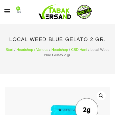
0
LOCAL WEED BLUE GELATO 2 GR.
Start
/
Headshop / Various
/
Headshop
/
CBD Hanf
/ Local Weed
Blue Gelato 2 gr.