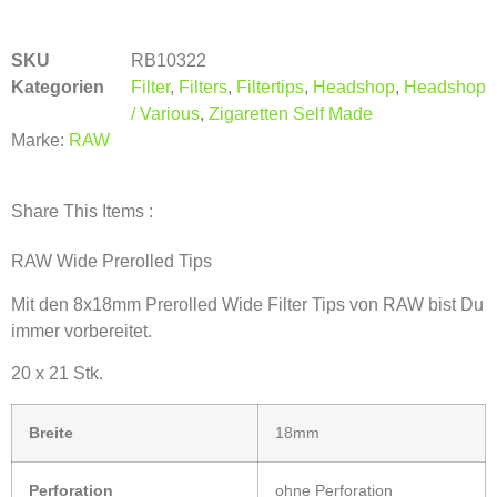
SKU
RB10322
Kategorien
Filter
,
Filters
,
Filtertips
,
Headshop
,
Headshop
/ Various
,
Zigaretten Self Made
Marke:
RAW
Share This Items :
RAW Wide Prerolled Tips
Mit den 8x18mm Prerolled Wide Filter Tips von RAW bist Du
immer vorbereitet.
20 x 21 Stk.
Breite
18mm
Perforation
ohne Perforation