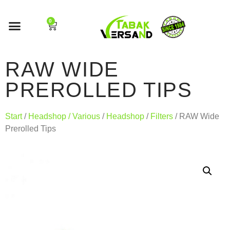
0
RAW WIDE
PREROLLED TIPS
Start
/
Headshop / Various
/
Headshop
/
Filters
/ RAW Wide
Prerolled Tips