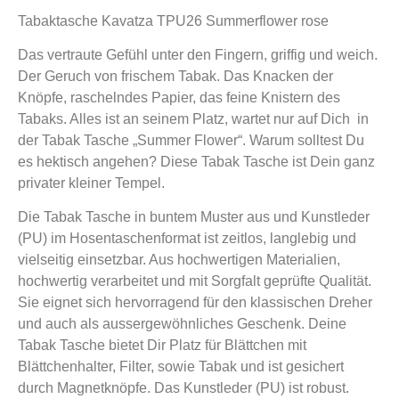
Tabaktasche Kavatza TPU26 Summerflower rose
Das vertraute Gefühl unter den Fingern, griffig und weich.
Der Geruch von frischem Tabak. Das Knacken der
Knöpfe, raschelndes Papier, das feine Knistern des
Tabaks. Alles ist an seinem Platz, wartet nur auf Dich in
der Tabak Tasche „Summer Flower“. Warum solltest Du
es hektisch angehen? Diese Tabak Tasche ist Dein ganz
privater kleiner Tempel.
Die Tabak Tasche in buntem Muster aus und Kunstleder
(PU) im Hosentaschenformat ist zeitlos, langlebig und
vielseitig einsetzbar. Aus hochwertigen Materialien,
hochwertig verarbeitet und mit Sorgfalt geprüfte Qualität.
Sie eignet sich hervorragend für den klassischen Dreher
und auch als aussergewöhnliches Geschenk. Deine
Tabak Tasche bietet Dir Platz für Blättchen mit
Blättchenhalter, Filter, sowie Tabak und ist gesichert
durch Magnetknöpfe. Das Kunstleder (PU) ist robust.