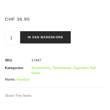
CHF
36.90
IN DEN WARENKORB
SKU
17447
Kategorien
Accessoires
,
Tabakbeutel
,
Zigaretten Self
Made
Marke:
Kavatza
Share This Items :