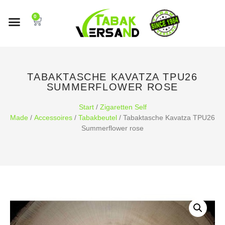
0
TABAKTASCHE KAVATZA TPU26
SUMMERFLOWER ROSE
Start
/
Zigaretten Self
Made
/
Accessoires
/
Tabakbeutel
/ Tabaktasche Kavatza TPU26
Summerflower rose