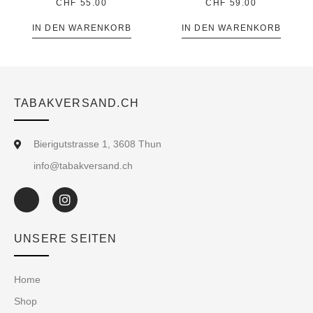
CHF
55.00
CHF
59.00
IN DEN WARENKORB
IN DEN WARENKORB
TABAKVERSAND.CH
Bierigutstrasse 1, 3608 Thun
info@tabakversand.ch
UNSERE SEITEN
Home
Shop