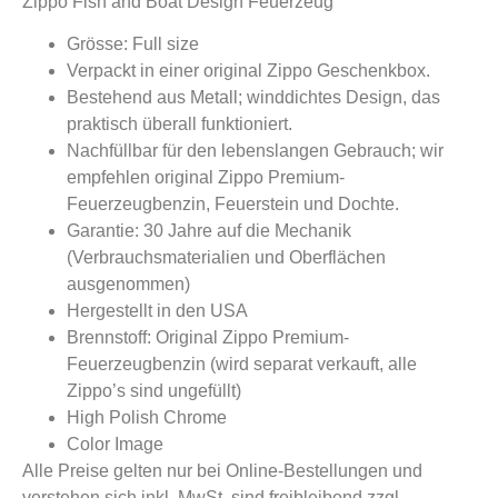
Zippo Fish and Boat Design Feuerzeug
Grösse: Full size
Verpackt in einer original Zippo Geschenkbox.
Bestehend aus Metall; winddichtes Design, das
praktisch überall funktioniert.
Nachfüllbar für den lebenslangen Gebrauch; wir
empfehlen original Zippo Premium-
Feuerzeugbenzin, Feuerstein und Dochte.
Garantie: 30 Jahre auf die Mechanik
(Verbrauchsmaterialien und Oberflächen
ausgenommen)
Hergestellt in den USA
Brennstoff: Original Zippo Premium-
Feuerzeugbenzin (wird separat verkauft, alle
Zippo’s sind ungefüllt)
High Polish Chrome
Color Image
Alle Preise gelten nur bei Online-Bestellungen und
verstehen sich inkl. MwSt, sind freibleibend zzgl.