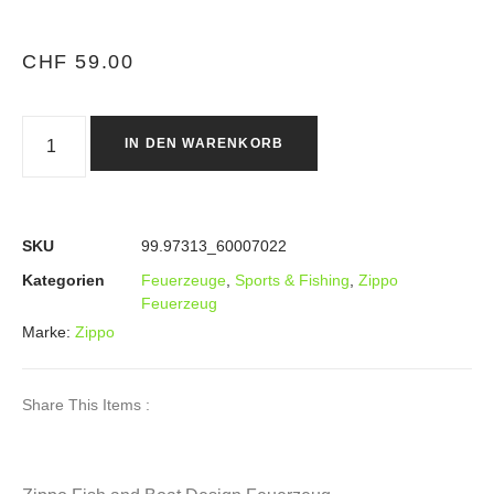
CHF
59.00
IN DEN WARENKORB
SKU
99.97313_60007022
Kategorien
Feuerzeuge
,
Sports & Fishing
,
Zippo
Feuerzeug
Marke:
Zippo
Share This Items :