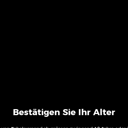
Bestätigen Sie Ihr Alter