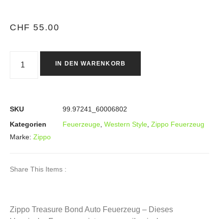
CHF
55.00
IN DEN WARENKORB
SKU
99.97241_60006802
Kategorien
Feuerzeuge
,
Western Style
,
Zippo Feuerzeug
Marke:
Zippo
Share This Items :
Zippo Treasure Bond Auto Feuerzeug – Dieses