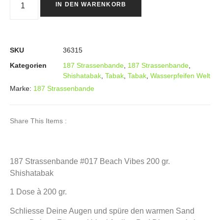
IN DEN WARENKORB
SKU
36315
Kategorien
187 Strassenbande
,
187 Strassenbande
,
Shishatabak
,
Tabak
,
Tabak
,
Wasserpfeifen Welt
Marke:
187 Strassenbande
Share This Items :
187 Strassenbande #017 Beach Vibes 200 gr.
Shishatabak
1 Dose à 200 gr.
Schliesse Deine Augen und spüre den warmen Sand