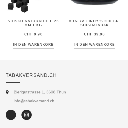
SHISKO NATURKOHLE 26
ADALYA CINDY’S 200 GR.
MM 1 KG
SHISHATABAK
CHF
9.90
CHF
39.90
IN DEN WARENKORB
IN DEN WARENKORB
TABAKVERSAND.CH
Bierigutstrasse 1, 3608 Thun
info@tabakversand.ch