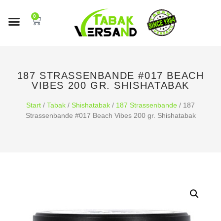
0
187 STRASSENBANDE #017 BEACH
VIBES 200 GR. SHISHATABAK
Start
/
Tabak
/
Shishatabak
/
187 Strassenbande
/ 187
Strassenbande #017 Beach Vibes 200 gr. Shishatabak